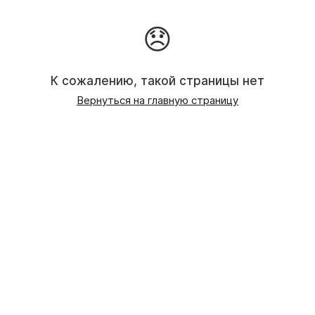
😞
К сожалению, такой страницы нет
Вернуться на главную страницу