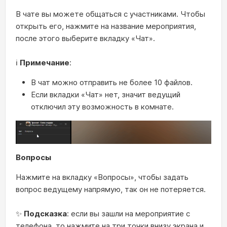
В чате вы можете общаться с участниками. Чтобы
открыть его, нажмите на название мероприятия,
после этого выберите вкладку «Чат».
ℹ️
Примечание
:
В чат можно отправить не более 10 файлов.
Если вкладки «Чат» нет, значит ведущий
отключил эту возможность в комнате.
Вопросы
Нажмите на вкладку «Вопросы», чтобы задать
вопрос ведущему напрямую, так он не потеряется.
✨
Подсказка
: если вы зашли на мероприятие с
телефона, то нажмите на три точки внизу экрана и