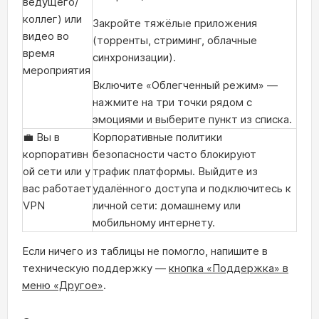
ведущего/
коллег) или
Закройте тяжёлые приложения
видео во
(торренты, стриминг, облачные
время
синхронизации).
мероприятия
Включите «Облегченный режим» —
нажмите на три точки рядом с
эмоциями и выберите пункт из списка.
💼 Вы в
Корпоративные политики
корпоративн
безопасности часто блокируют
ой сети или у
трафик платформы. Выйдите из
вас работает
удалённого доступа и подключитесь к
VPN
личной сети: домашнему или
мобильному интернету.
Если ничего из таблицы не помогло, напишите в
техническую поддержку —
кнопка «Поддержка» в
меню «Другое»
.