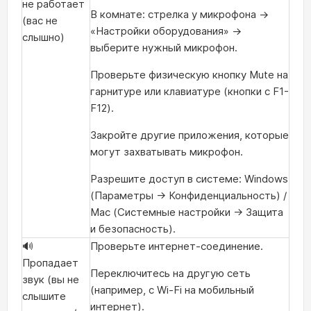
не работает
В комнате: стрелка у микрофона →
(вас не
«Настройки оборудования» →
слышно)
выберите нужный микрофон.
Проверьте физическую кнопку Mute на
гарнитуре или клавиатуре (кнопки с F1-
F12).
Закройте другие приложения, которые
могут захватывать микрофон.
Разрешите доступ в системе: Windows
(Параметры → Конфиденциальность) /
Mac (Системные настройки → Защита
и безопасность).
🔊
Проверьте интернет-соединение.
Пропадает
Переключитесь на другую сеть
звук (вы не
(например, с Wi-Fi на мобильный
слышите
интернет).