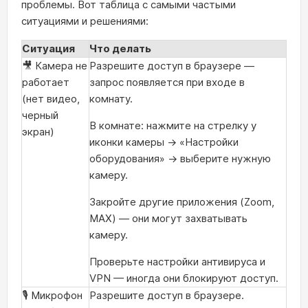
проблемы. Вот таблица с самыми частыми
ситуациями и решениями:
Ситуация
Что делать
🎥 Камера не
Разрешите доступ в браузере —
работает
запрос появляется при входе в
(нет видео,
комнату.
черный
В комнате: нажмите на стрелку у
экран)
иконки камеры → «Настройки
оборудования» → выберите нужную
камеру.
Закройте другие приложения (Zoom,
MAX) — они могут захватывать
камеру.
Проверьте настройки антивируса и
VPN — иногда они блокируют доступ.
🎙️ Микрофон
Разрешите доступ в браузере.